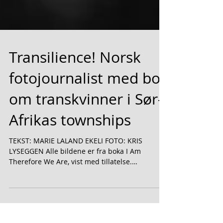
Transilience! Norsk
fotojournalist med bok
om transkvinner i Sør-
Afrikas townships
TEKST: MARIE LALAND EKELI FOTO: KRIS
LYSEGGEN Alle bildene er fra boka I Am
Therefore We Are, vist med tillatelse.
Tekstutdrag fra boka...